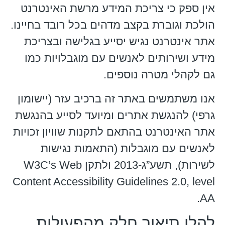
אין ספק כי צריכת המידע מרשת האינטרנט
הולכת וגוברת בקצב מדהים בכל רובד בחיינו.
אתר אינטרנט נגיש יסייע בגלישה ובצריכת
מידע ושירותים לאנשים עם מוגבלויות כמו
גם לקהלי מטרה נוספים.
אנו משתמשים באתר זה ברכיב עזר (יישומון
גרפי) להנגשת אתרים ומיועד לסייע בהנגשת
אתר האינטרנט בהתאם לתקנות שוויון זכויות
לאנשים עם מוגבלות (התאמות נגישות
לשירות), תשע”ג-2013 ולתקן W3C’s Web
Content Accessibility Guidelines 2.0, level
AA.
להלן תיאור חלק מהפעולות