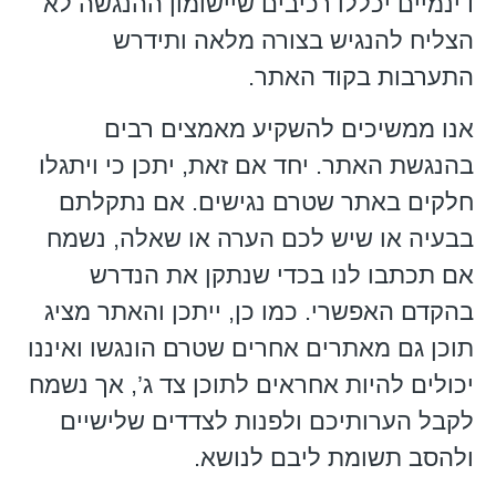
דינמיים יכללו רכיבים שיישומון ההנגשה לא
הצליח להנגיש בצורה מלאה ותידרש
התערבות בקוד האתר.
אנו ממשיכים להשקיע מאמצים רבים
בהנגשת האתר. יחד אם זאת, יתכן כי ויתגלו
חלקים באתר שטרם נגישים. אם נתקלתם
בבעיה או שיש לכם הערה או שאלה, נשמח
אם תכתבו לנו בכדי שנתקן את הנדרש
בהקדם האפשרי. כמו כן, ייתכן והאתר מציג
תוכן גם מאתרים אחרים שטרם הונגשו ואיננו
יכולים להיות אחראים לתוכן צד ג’, אך נשמח
לקבל הערותיכם ולפנות לצדדים שלישיים
ולהסב תשומת ליבם לנושא.