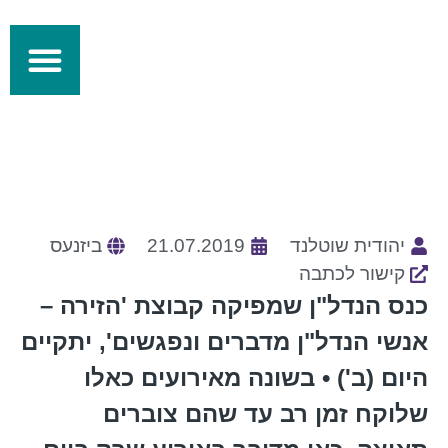
מידע מקצועי
התחדשות עירונית
יהודית שוטלנד
21.07.2019
ביזנעס
קישור לכתבה
כנס הנדל"ן שמפיקה קבוצת 'הזירה –
אנשי הנדל"ן מדברים ונפגשים', יתקיים
היום (ב') • בשונה מאירועים כאלו
שלוקח זמן רב עד שהם צוברים