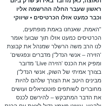
תאוצה, כאן מדובר באירוע שרק ביום
ראשון שעבר החלה ההרשמה אליו
וכבר כמעט אזלו הכרטיסים • שיווקי
"האמת, שאנחנו באמת מופתעים,
הכרטיסים כמעט אזלו תוך שבוע! אומר
לנו הרב משה הרשלר שמנהל את קבוצת
'הזירה – אנשי הנדל"ן מדברים ונפגשים'
ומפיק את הכנס 'הזירה Live' מדובר
בצורך אמיתי של השוק, אנשי הנדל"ן
מבינים היטב את הצורך שלהם להיות
מחוברים לשותפים פוטנציאלים ועושים
את הדבר המתבקש – להירשם לכנס
ולהגיע. עשינו מאמץ גדול לצאת עם הכנס