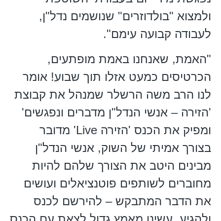
ולמצוא "בולדוזרים" שנושמים נדל"ן,
לעבודה קבועה עימם".
"האמת, שאנחנו באמת מופתעים,
הכרטיסים כמעט אזלו תוך שבוע! אומר
לנו הרב משה הרשלר שמנהל את קבוצת
'הזירה – אנשי הנדל"ן מדברים ונפגשים'
ומפיק את הכנס 'הזירה Live' מדובר
בצורך אמיתי של השוק, אנשי הנדל"ן
מבינים היטב את הצורך שלהם להיות
מחוברים לשותפים פוטנציאלים ועושים
את הדבר המתבקש – להירשם לכנס
ולהגיע. עשינו מאמץ גדול לצאת עם הכנס