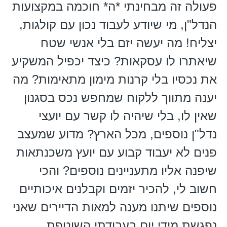
פעולה זה מבחינתי *ה* חוכמה במקצועות
הנדל"ן, מי שיודע לעבוד נכון עם קולגות,
יצליח! מה יעשה יזם בלי אנשי שטח
שיאתרו לו עסקאות? כיצד יכפיל המשקיע
את נכסיו בלי קרנות מימון מתאימות? מה
יענה מתווך ללקוח שמחפש נכס בסגנון
שאין לו, בלי שיהיה לו קשר עם יועצי
נדל"ן נוספים, מכל הארץ? מדוע שמעצב
פנים לא יעבוד קבוע עם יועץ משכנתאות
שיפנה אליו מתעניינים נוספים? והכי
חשוב לי, להכיר יזמים וקבלנים איכותיים
נוספים שיתנו מענה למאות הדיירים שאני
נפגשת מידי יום בעבודתי השוטפת