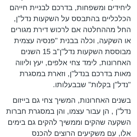
ליחידים ומשפחות, בדרכם לבניית חייהם
הכלכליים בהתבסס על השקעות נדל"ן,
החל מההחלטה אם לרכוש דירת מגורים
או השקעה, וכלה בבנית "פנסיה עצמית
מבוססת השקעות נדל"ן"ב 15 השנים
האחרונות, לימד צחי אלפים, יעץ וליווה
מאות בדרכם בנדל"ן, וזארת במסגרת
"נדל"ן בקלות" שבבעלותו.
בשנים האחרונות, המשיך צחי גם בייזום
נדל"ן , הן עבור עצמו, והן במסגרת חברות
השקעה שהקים וממשיך להקים גם בימים
אלו, עם משקיעים הרוצים להכנס