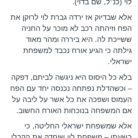
לוי (כנ"ל, שם בדוי).
אלא שבדיוק אז ירדה גברת לוי לרוקן את
הפח וזיהתה רכב לא מוכר על החניה
ששייכת לה. היא ביררה ומהר מאוד
גילתה כי הגיע אורח נכבד למשפחת
ישראלי.
בלא כל היסוס היא ניגשה לביתם, דפקה
– וכשהדלת נפתחה נכנסה יחד עם הפח
העמוס ושפכה את כל אשר על ליבה על
אם המשפחה בנוכחות האורח החשוב.
אלא שמשפחת ישראלי החליטה, כי
בשעתו – משפחת לוי שיחדה את הקבלן