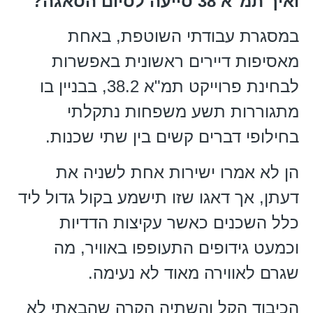
ואיך תמ"א 38 סייעה לסיום הסאגה?
במסגרת עבודתי השוטפת, באחת
מאסיפות דיירים ראשונית באפשרות
לבחינת פרוייקט תמ"א 38.2, בבניין בו
מתגוררות תשע משפחות נתקלתי
בחילופי דברים קשים בין שתי שכנות.
הן לא אמרו ישירות אחת לשניה את
דעתן, אך דאגו שזו תישמע בקול גדול ליד
כלל השכנים כאשר עקיצות הדדיות
וכמעט גידופים התעופפו באוויר, מה
שגרם לאווירה מאוד לא נעימה.
הכיבוד הקל והשתיה הקרה שהבאתי לא