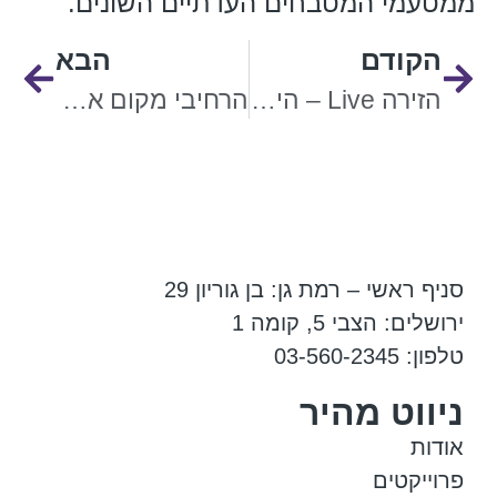
ממטעמי המטבחים העדתיים השונים.
הקודם
הבא
הזירה Live – היום זה קורה!
הרחיבי מקום אהלך
סניף ראשי – רמת גן: בן גוריון 29
ירושלים: הצבי 5, קומה 1
טלפון: 03-560-2345
ניווט מהיר
אודות
פרוייקטים