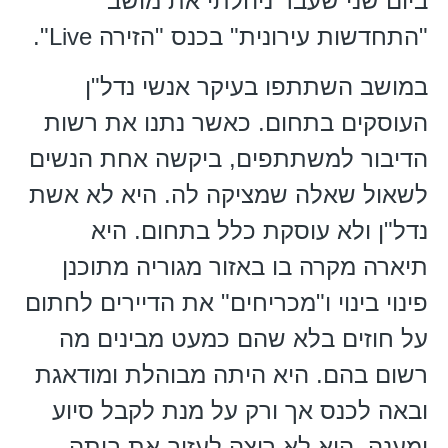
ביום שני שעבר ניהלתי את מושב
"התחדשות עירונית" בכנס "הזירה Live".
במושב השתתפו בעיקר אנשי נדל"ן
העוסקים בתחום. כאשר נתנו את רשות
הדיבור למשתתפים, ביקשה אחת הנשים
לשאול שאלה שמציקה לה. היא לא אשת
נדל"ן ולא עוסקת כלל בתחום. היא
תיארה מקרה בו באזור מגוריה מתוכנן
פינוי בינוי ו"מכריחים" את הדיירים לחתום
על חוזים בלא שהם כמעט מבינים מה
רשום בהם. היא היתה מבוהלת ומודאגת
ובאה לכנס אך ורק על מנת לקבל סיוע
ומענה. היא לא רוצה לעזוב את ביתה